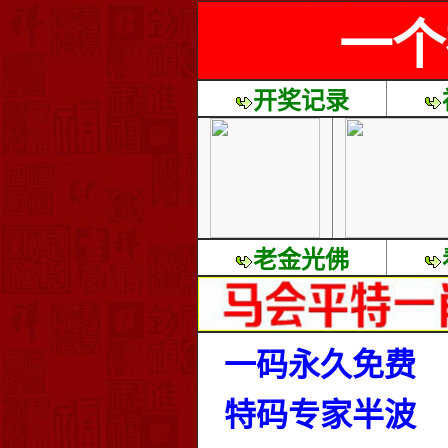
一个
开奖记录
老金光佛
一码永久免费
特码专家半波