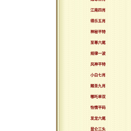
江南四肖
得乐五肖
神秘平特
至尊六尾
规律一波
风神平特
小白七肖
赌圣九肖
哪吒单双
怡情平码
发龙六尾
昆仑三头