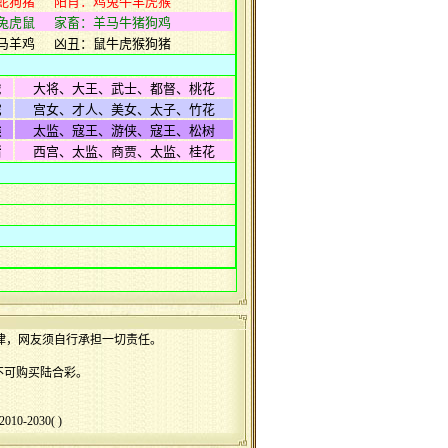
蛇狗猪 阳肖：鸡兔牛羊虎猴
兔虎鼠 家畜：羊马牛猪狗鸡
马羊鸡 凶丑：鼠牛虎猴狗猪
虎
大将、大王、武士、都督、桃花
蛇
宫女、才人、美女、太子、竹花
猴
太监、寇王、游侠、寇王、松树
猪
西宫、太监、商贾、太监、桂花
律，网友须自行承担一切责任。
不可购买陆合彩。
0-2030( )