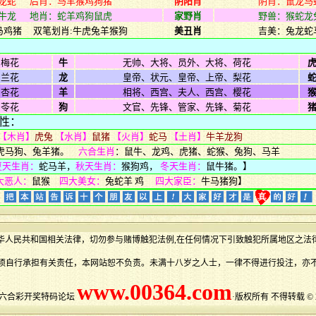
龙蛇 后肖：马羊猴鸡狗猪
阴阳肖
阴肖：鼠龙马
牛龙 地肖：蛇羊鸡狗鼠虎
家野肖
野兽：猴蛇龙
鸡猪 双笔划肖:牛虎兔羊猴狗
美丑肖
吉美：兔龙蛇
、梅花
牛
无帅、大将、员外、大将、荷花
、兰花
龙
皇帝、状元、皇帝、上帝、梨花
、杏花
羊
相将、西宫、夫人、西宫、樱花
、苓花
狗
文官、先锋、管家、先锋、菊花
属性：
【木肖】
虎兔
【水肖】
鼠猪
【火肖】
蛇马
【土肖】
牛羊龙狗
虎马狗、兔羊猪。
六合生肖
：鼠牛、龙鸡、虎猪、蛇猴、兔狗、马羊
夏天生肖：
蛇马羊，
秋天生肖：
猴狗鸡，
冬天生肖：
鼠牛猪。】
大恶人：
鼠猴
四大美女：
兔蛇羊 鸡
四大家臣：
牛马猪狗】
华人民共和国相关法律，切勿参与赌博触犯法例,在任何情况下引致触犯所属地区之法
须自行承担有关责任，本网站恕不负责。未满十八岁之人士，一律不得进行投注，亦
www.00364.com
六合彩开奖特码论坛
·版权所有 不得转载 © 201