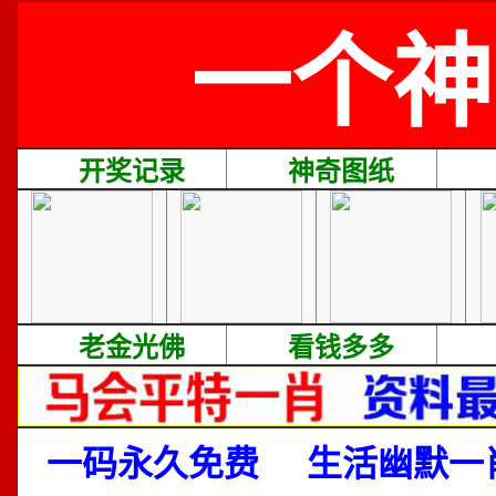
一个神
开奖记录
神奇图纸
老金光佛
看钱多多
一码永久免费
生活幽默一