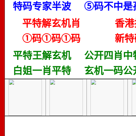
特码专家半波
⑤码不中是
平特解玄机肖
香港
①码①码①码
新特
平特王解玄机
公开四肖中
白姐一肖平特
玄机一码公