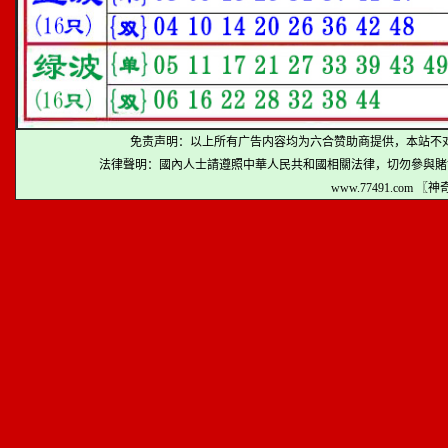
免责声明：以上所有广告内容均为六合赞助商提供，本站不
法律聲明：國內人士請遵照中華人民共和國相關法律，切勿參與賭
www.77491.com 〖