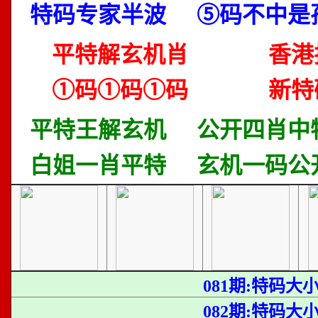
特码专家半波
⑤码不中是
平特解玄机肖
香港
①码①码①码
新特
平特王解玄机
公开四肖中
白姐一肖平特
玄机一码公
081期:特码大
082期:特码大