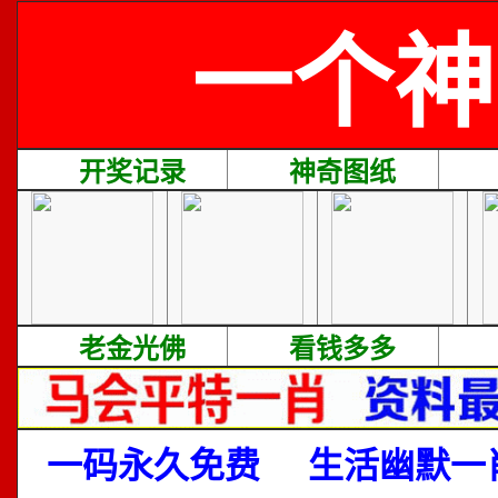
一个神
开奖记录
神奇图纸
老金光佛
看钱多多
一码永久免费
生活幽默一