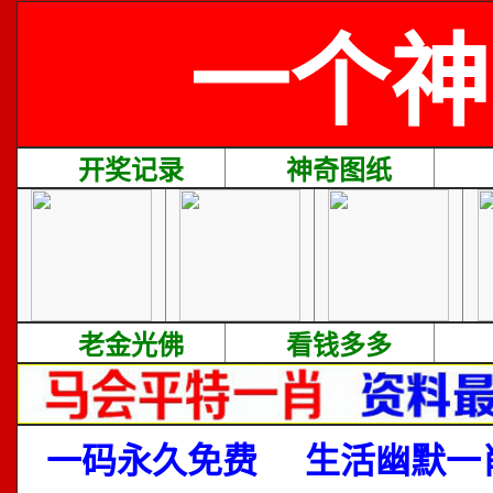
一个神
开奖记录
神奇图纸
老金光佛
看钱多多
一码永久免费
生活幽默一