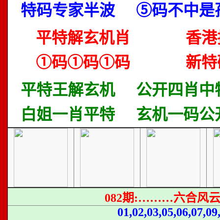
特码专家半波
⑤码不中是
平特解玄机肖
香港
①码①码①码
新特
平特王解玄机
公开四肖中
白姐一肖平特
玄机一码公
082期:………六合风
01,02,03,05,06,07,09