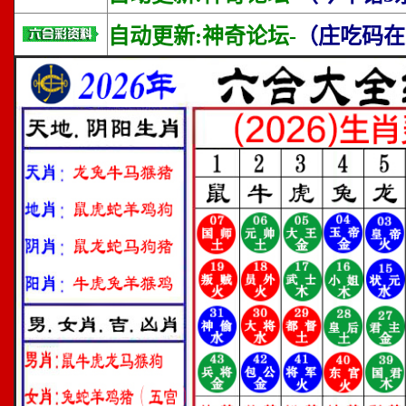
自动更新:神奇论坛-
（庄吃码在