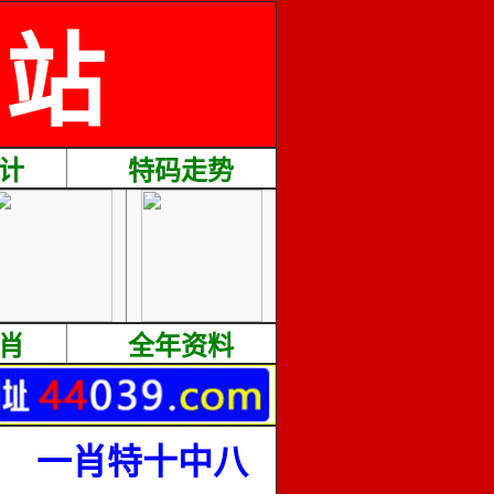
网站
计
特码走势
肖
全年资料
一肖特十中八