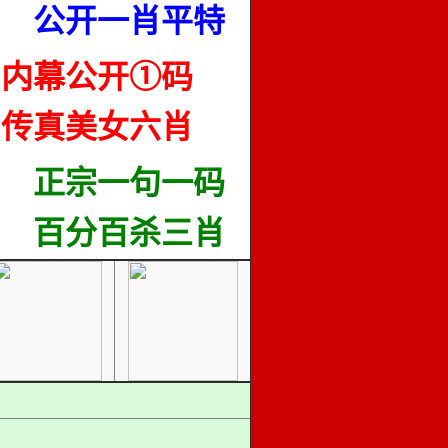
公开一肖平特
内幕公开①码
传真美女六肖
正宗一句一码
百分百杀三肖