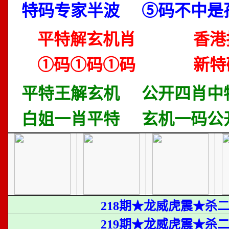
特码专家半波
⑤码不中是
平特解玄机肖
香港
①码①码①码
新特
平特王解玄机
公开四肖中
白姐一肖平特
玄机一码公
218期★龙威虎震★杀
219期★龙威虎震★杀