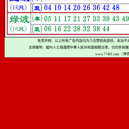
免责声明：以上所有广告内容均为六合赞助商提供，本站不
法律聲明：國內人士請遵照中華人民共和國相關法律，切勿參與賭
www.77491.com 〖