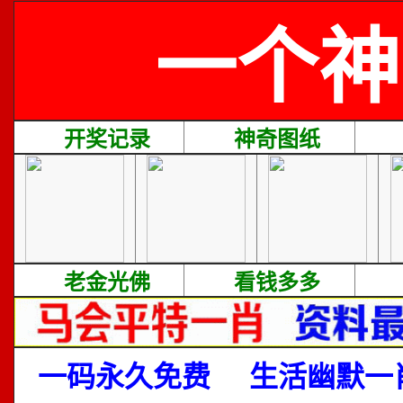
一个神
开奖记录
神奇图纸
老金光佛
看钱多多
一码永久免费
生活幽默一