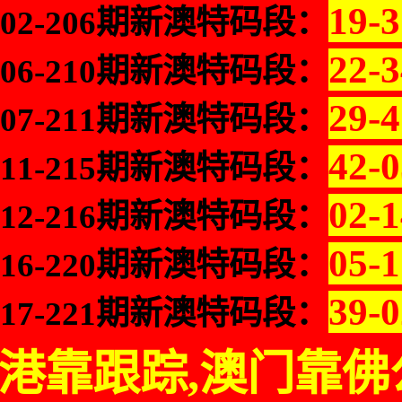
19-3
202-206期新澳特码段：
22-3
206-210期新澳特码段：
29-4
207-211期新澳特码段：
42-0
211-215期新澳特码段：
02-1
212-216期新澳特码段：
05-1
216-220期新澳特码段：
39-0
217-221期新澳特码段：
港靠跟踪,澳门靠佛