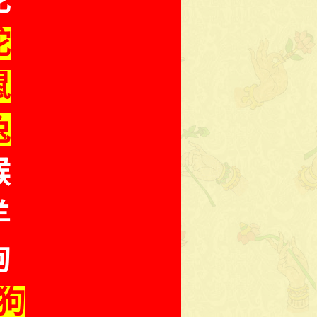
蛇
蛇
鼠
兔
猴
羊
狗
狗