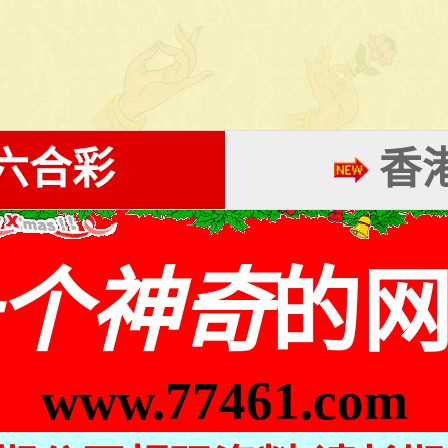
六合彩
香
个神奇
的
www.77461.com