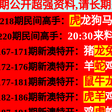
期公开超强资料,请长期
虎
龙狗
218期民间高手：
20:30来
220期民间高手：
猪
龙
167-171期新澳特开：
羊
蛇
172-176期新澳特开：
鼠
牛
177-181期新澳特开：
虎羊
182-186期新澳特开：