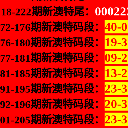
00022
218-222期新澳特尾：
40-0
172-176期新澳特码段：
19-3
176-180期新澳特码段：
09-2
177-181期新澳特码段：
13-2
181-185期新澳特码段：
23-3
191-195期新澳特码段：
20-3
192-196期新澳特码段：
23-3
201-205期新澳特码段：