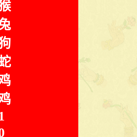
猴
兔
狗
蛇
鸡
鸡
1
0