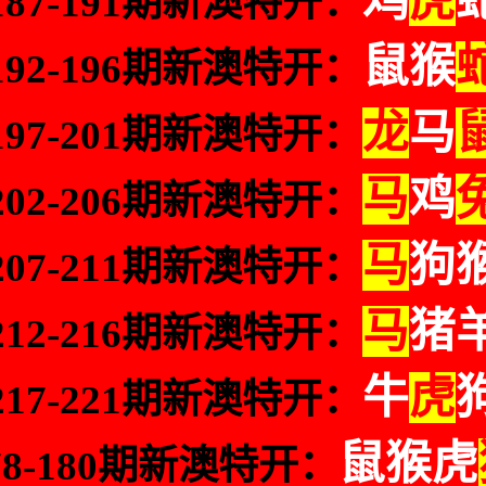
鸡
虎
187-191期新澳特开：
鼠猴
192-196期新澳特开：
龙
马
197-201期新澳特开：
马
鸡
202-206期新澳特开：
马
狗
207-211期新澳特开：
马
猪
212-216期新澳特开：
牛
虎
217-221期新澳特开：
鼠猴虎
78-180期新澳特开：